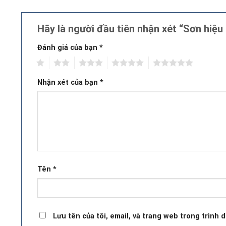
Hãy là người đầu tiên nhận xét “Sơn hiệ
Đánh giá của bạn
*
1
2
3
4
5
Nhận xét của bạn
*
Tên
*
Lưu tên của tôi, email, và trang web trong trình d