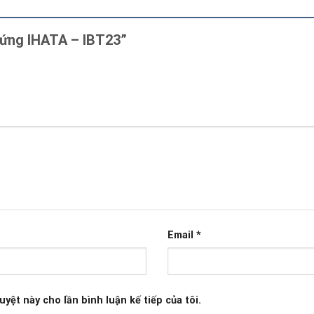
u ứng IHATA – IBT23”
Email
*
uyệt này cho lần bình luận kế tiếp của tôi.