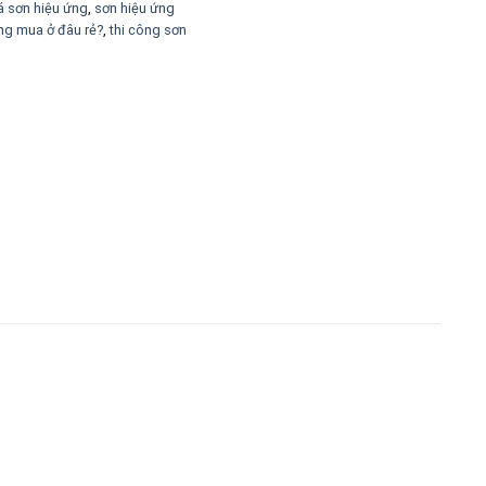
á sơn hiệu ứng
,
sơn hiệu ứng
ng mua ở đâu rẻ?
,
thi công sơn