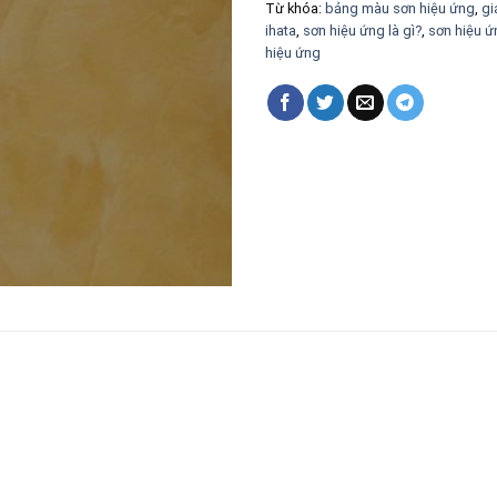
Từ khóa:
bảng màu sơn hiệu ứng
,
gi
ihata
,
sơn hiệu ứng là gì?
,
sơn hiệu ứ
hiệu ứng