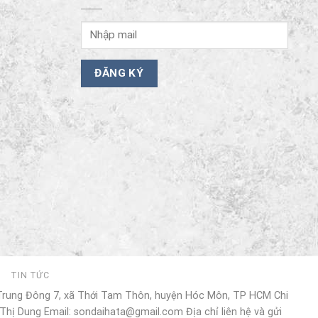
I
TIN TỨC
 Trung Đông 7, xã Thới Tam Thôn, huyện Hóc Môn, TP HCM Chi
Thị Dung Email: sondaihata@gmail.com Địa chỉ liên hệ và gửi