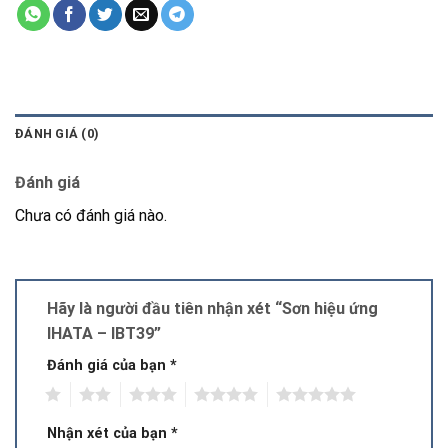
ĐÁNH GIÁ (0)
Đánh giá
Chưa có đánh giá nào.
Hãy là người đầu tiên nhận xét “Sơn hiệu ứng
IHATA – IBT39”
Đánh giá của bạn
*
1
2
3
4
5
Nhận xét của bạn
*