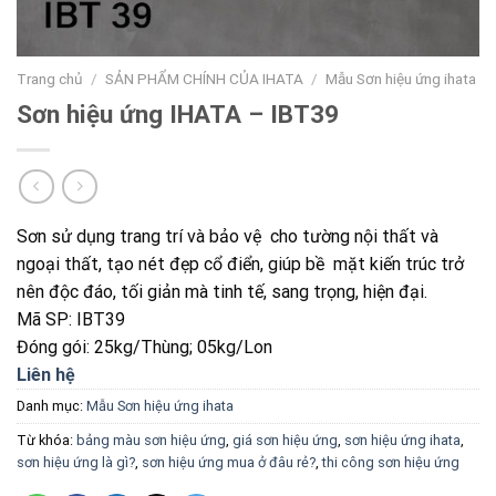
Trang chủ
/
SẢN PHẨM CHÍNH CỦA IHATA
/
Mẫu Sơn hiệu ứng ihata
Sơn hiệu ứng IHATA – IBT39
Sơn sử dụng trang trí và bảo vệ cho tường nội thất và
ngoại thất, tạo nét đẹp cổ điển, giúp bề mặt kiến trúc trở
nên độc đáo, tối giản mà tinh tế, sang trọng, hiện đại.
Mã SP: IBT39
Đóng gói: 25kg/Thùng; 05kg/Lon
Liên hệ
Danh mục:
Mẫu Sơn hiệu ứng ihata
Từ khóa:
bảng màu sơn hiệu ứng
,
giá sơn hiệu ứng
,
sơn hiệu ứng ihata
,
sơn hiệu ứng là gì?
,
sơn hiệu ứng mua ở đâu rẻ?
,
thi công sơn hiệu ứng