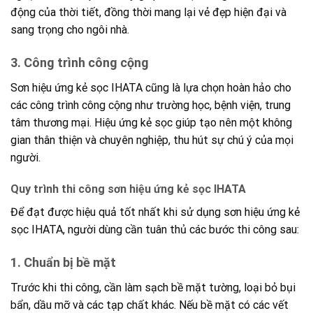
động của thời tiết, đồng thời mang lại vẻ đẹp hiện đại và
sang trọng cho ngôi nhà.
3.
Công trình công cộng
Sơn hiệu ứng kẻ sọc IHATA cũng là lựa chọn hoàn hảo cho
các công trình công cộng như trường học, bệnh viện, trung
tâm thương mại. Hiệu ứng kẻ sọc giúp tạo nên một không
gian thân thiện và chuyên nghiệp, thu hút sự chú ý của mọi
người.
Quy trình thi công sơn hiệu ứng kẻ sọc IHATA
Để đạt được hiệu quả tốt nhất khi sử dụng sơn hiệu ứng kẻ
sọc IHATA, người dùng cần tuân thủ các bước thi công sau:
1.
Chuẩn bị bề mặt
Trước khi thi công, cần làm sạch bề mặt tường, loại bỏ bụi
bẩn, dầu mỡ và các tạp chất khác. Nếu bề mặt có các vết