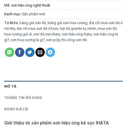
Mã:
sơn hiệu ứng nghệ thuật
Danh mục:
Sản phẩm mới
Từ khóa:
bảng giá sơn đá
,
bảng giá sơn hoa cương
,
địa chỉ mua sơn đá ở
Hà Nội
,
địa chỉ mua sơn đá ở hcm
,
hạt đá granite tự nhiên
,
mua sơn đá
hoa cương giá rẻ
,
sơn đá mịn ihata
,
sơn hiệu ứng ihata
,
sơn hiệu ứng là
gì?
,
sơn hoa cương là gì?
,
sơn poly
,
thi công sơn đá
MÔ TẢ
THÔNG TIN BỔ SUNG
ĐÁNH GIÁ (0)
Giới thiệu về sản phẩm sơn hiệu ứng kẻ sọc IHATA