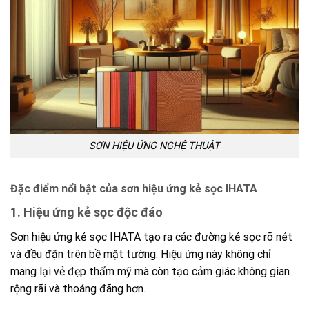
SƠN HIỆU ỨNG NGHỆ THUẬT
Đặc điểm nổi bật của sơn hiệu ứng kẻ sọc IHATA
1.
Hiệu ứng kẻ sọc độc đáo
Sơn hiệu ứng kẻ sọc IHATA tạo ra các đường kẻ sọc rõ nét
và đều đặn trên bề mặt tường. Hiệu ứng này không chỉ
mang lại vẻ đẹp thẩm mỹ mà còn tạo cảm giác không gian
rộng rãi và thoáng đãng hơn.