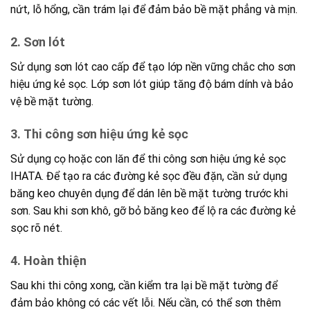
nứt, lỗ hổng, cần trám lại để đảm bảo bề mặt phẳng và mịn.
2.
Sơn lót
Sử dụng sơn lót cao cấp để tạo lớp nền vững chắc cho sơn
hiệu ứng kẻ sọc. Lớp sơn lót giúp tăng độ bám dính và bảo
vệ bề mặt tường.
3.
Thi công sơn hiệu ứng kẻ sọc
Sử dụng cọ hoặc con lăn để thi công sơn hiệu ứng kẻ sọc
IHATA. Để tạo ra các đường kẻ sọc đều đặn, cần sử dụng
băng keo chuyên dụng để dán lên bề mặt tường trước khi
sơn. Sau khi sơn khô, gỡ bỏ băng keo để lộ ra các đường kẻ
sọc rõ nét.
4.
Hoàn thiện
Sau khi thi công xong, cần kiểm tra lại bề mặt tường để
đảm bảo không có các vết lỗi. Nếu cần, có thể sơn thêm