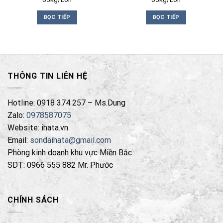
ĐỌC TIẾP
ĐỌC TIẾP
THÔNG TIN LIÊN HỆ
Hotline: 0918 374 257 – Ms.Dung
Zalo:
0978587075
Website: ihata.vn
Email:
sondaihata@gmail.com
Phòng kinh doanh khu vực Miền Bắc
SDT: 0966 555 882 Mr. Phước
CHÍNH SÁCH