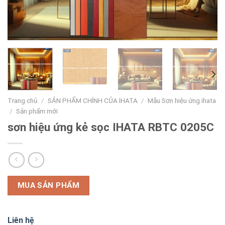
Trang chủ
/
SẢN PHẨM CHÍNH CỦA IHATA
/
Mẫu Sơn hiệu ứng ihata
/
Sản phẩm mới
sơn hiệu ứng kẻ sọc IHATA RBTC 0205C
MUA SẢN PHẨM
Liên hệ