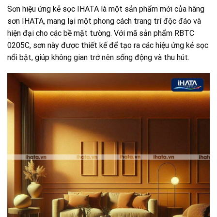
Sơn hiệu ứng kẻ sọc IHATA là một sản phẩm mới của hãng
sơn IHATA, mang lại một phong cách trang trí độc đáo và
hiện đại cho các bề mặt tường. Với mã sản phẩm RBTC
0205C, sơn này được thiết kế để tạo ra các hiệu ứng kẻ sọc
nổi bật, giúp không gian trở nên sống động và thu hút.